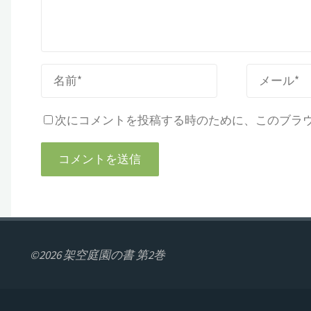
次にコメントを投稿する時のために、このブラウザ
©2026 架空庭園の書 第2巻