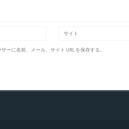
ーに名前、メール、サイト URL を保存する。