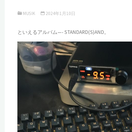
MUSIK
2024年1月10日
といえるアルバム—- STANDARD(S)AND。