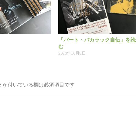
「バート・バカラック自伝」を読
む
2020年10月8日
※
が付いている欄は必須項目です