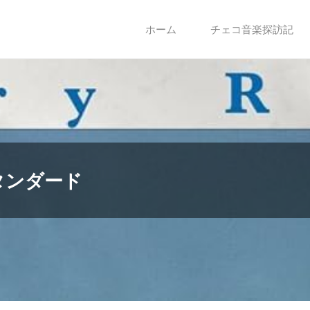
ホーム
チェコ音楽探訪記
タンダード