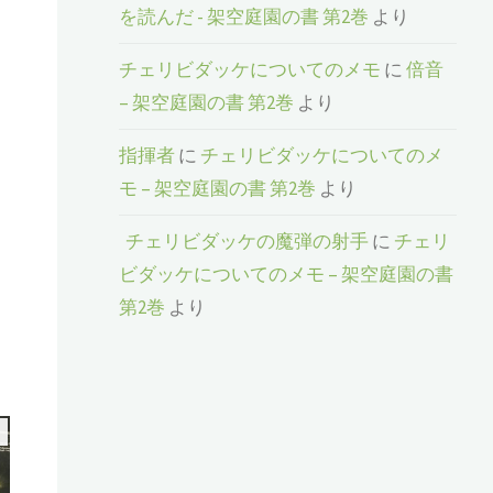
を読んだ - 架空庭園の書 第2巻
より
チェリビダッケについてのメモ
に
倍音
– 架空庭園の書 第2巻
より
指揮者
に
チェリビダッケについてのメ
モ – 架空庭園の書 第2巻
より
チェリビダッケの魔弾の射手
に
チェリ
ビダッケについてのメモ – 架空庭園の書
第2巻
より