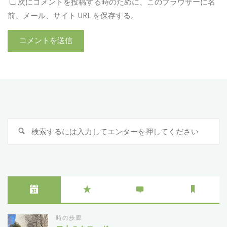
次にコメントを投稿する時のために、このブラウザーに名
前、メール、サイト URL を保存する。
検
検
索
索
対
象
時の歩廊